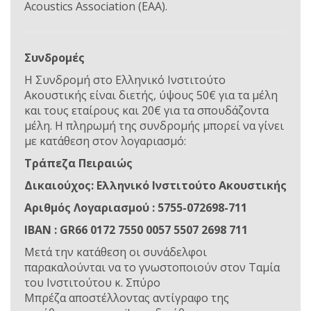
Acoustics Association (EAA).
Συνδρομές
Η Συνδρομή στο Ελληνικό Ινστιτούτο
Ακουστικής είναι διετής, ύψους 50€ για τα μέλη
και τους εταίρους και 20€ για τα σπουδάζοντα
μέλη. Η πληρωμή της συνδρομής μπορεί να γίνει
με κατάθεση στον λογαριασμό:
Τράπεζα Πειραιώς
Δικαιούχος: Ελληνικό Ινστιτούτο Ακουστικής
Αριθμός Λογαριασμού : 5755-072698-711
ΙΒΑΝ : GR66 0172 7550 0057 5507 2698 711
Mετά την κατάθεση οι συνάδελφοι
παρακαλούνται να το γνωστοποιούν στον Ταμία
του Ινστιτούτου κ.
Σπύρο
Μπρέζα
αποστέλλοντας αντίγραφο της