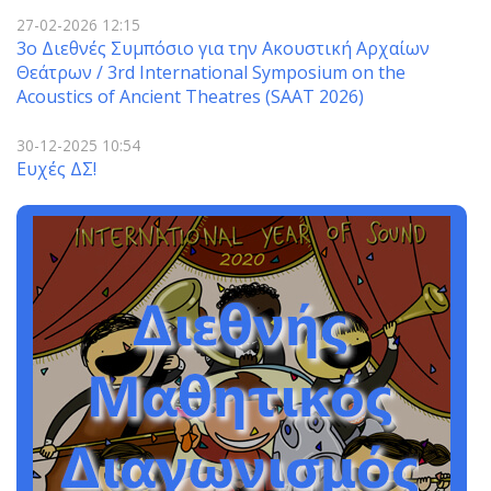
27-02-2026 12:15
3o Διεθνές Συμπόσιο για την Ακουστική Αρχαίων
Θεάτρων / 3rd International Symposium on the
Acoustics of Ancient Theatres (SAAT 2026)
30-12-2025 10:54
Ευχές ΔΣ!