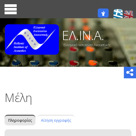
ΕΛ.ΙΝ.Α.
Ελληνικό Ινστιτούτο Ακουστικής
Μέλη
Πληροφορίες
Αίτηση εγγραφής