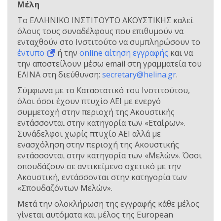
Μέλη
Το ΕΛΛΗΝΙΚΟ ΙΝΣΤΙΤΟΥΤΟ ΑΚΟΥΣΤΙΚΗΣ καλεί
όλους τους συναδέλφους που επιθυμούν να
ενταχθούν στο Ινστιτούτο να συμπληρώσουν το
έντυπο
ή την
online αίτηση εγγραφής
και να
την αποστείλουν μέσω email στη γραμματεία του
ΕΛΙΝΑ στη διεύθυνση:
secretary@helina.gr
.
Σύμφωνα με το Καταστατικό του Ινστιτούτου,
όλοι όσοι έχουν πτυχίο ΑΕΙ με ενεργό
συμμετοχή στην περιοχή της Ακουστικής
εντάσσονται στην κατηγορία των «Εταίρων».
Συνάδελφοι χωρίς πτυχίο ΑΕΙ αλλά με
ενασχόληση στην περιοχή της Ακουστικής
εντάσσονται στην κατηγορία των «Μελών». Όσοι
σπουδάζουν σε αντικείμενο σχετικό με την
Ακουστική, εντάσσονται στην κατηγορία των
«Σπουδαζόντων Μελών».
Μετά την ολοκλήρωση της εγγραφής κάθε μέλος
γίνεται αυτόματα και μέλος της European