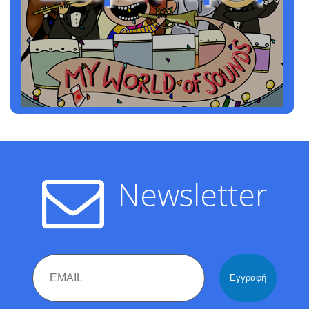
Newsletter
Email
Name