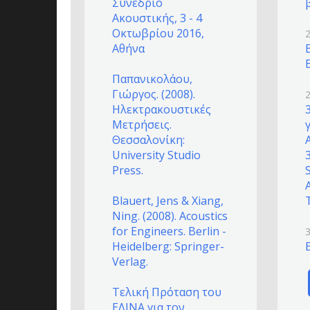
Συνέδριο
Ακουστικής, 3 - 4
Οκτωβρίου 2016,
Αθήνα
Παπανικολάου,
Γιώργος. (2008).
Ηλεκτρακουστικές
Μετρήσεις.
Θεσσαλονίκη:
University Studio
Press.
Blauert, Jens & Xiang,
Ning. (2008). Acoustics
for Engineers. Berlin -
Heidelberg: Springer-
Verlag.
Τελική Πρόταση του
ΕΛΙΝΑ για τον