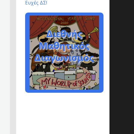
Ευχές ΔΣ!