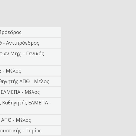
 Πρόεδρος
Θ - Αντιπρόεδρος
κτων Μηχ. - Γενικός
Ε - Μέλος
αθηγητής ΑΠΘ - Μέλος
ς ΕΛΜΕΠΑ - Μέλος
ς Καθηγητής ΕΛΜΕΠΑ -
Π ΑΠΘ - Μέλος
ουστικής - Ταμίας