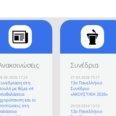
Ανακοινώσεις
Συνέδρια
08-06-2026 17:24
27-03-2026 15:17
Συνεδρίαση στη
13o Πανελλήνιο
Βουλή με θέμα «Η
Συνέδριο
υποθαλάσσια
«ΑΚΟΥΣΤΙΚΗ 2026»
ηχορύπανση και οι
επιπτώσεις στη
29-03-2024 13:12
θαλάσσια
12o Πανελλήνιο