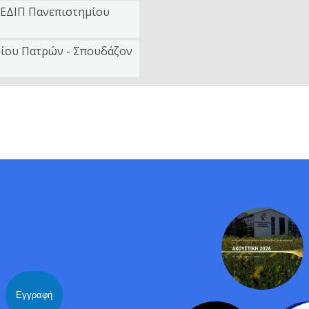
, ΕΔΙΠ Πανεπιστημίου
μίου Πατρών - Σπουδάζον
Name