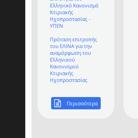
Ελληνικό Κανονισμό
Κτιριακής
Ηχοπροστασίας -
ΥΠΕΝ
Πρόταση επιτροπής
του ΕΛΙΝΑ για την
αναμόρφωση του
Ελληνικού
Κανονισμού
Κτιριακής
Ηχοπροστασίας
Περισσότερα