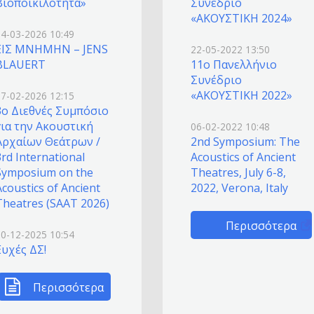
βιοποικιλότητα»
Συνέδριο
«ΑΚΟΥΣΤΙΚΗ 2024»
24-03-2026 10:49
ΕΙΣ ΜΝΗΜΗΝ – JENS
22-05-2022 13:50
BLAUERT
11o Πανελλήνιο
Συνέδριο
«ΑΚΟΥΣΤΙΚΗ 2022»
27-02-2026 12:15
3o Διεθνές Συμπόσιο
για την Ακουστική
06-02-2022 10:48
Αρχαίων Θεάτρων /
2nd Symposium: The
3rd International
Acoustics of Ancient
Symposium on the
Theatres, July 6-8,
Acoustics of Ancient
2022, Verona, Italy
Theatres (SAAT 2026)
Περισσότερα
30-12-2025 10:54
Ευχές ΔΣ!
Περισσότερα