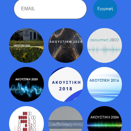
Email
Name