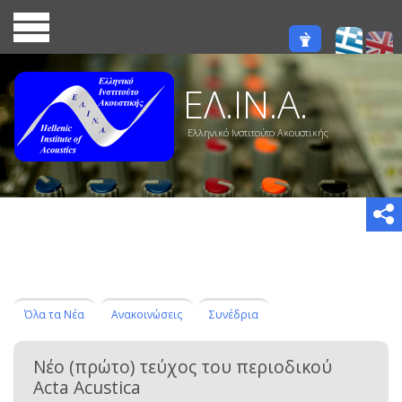
ΕΛ.ΙΝ.Α.
Ελληνικό Ινστιτούτο Ακουστικής
Όλα τα Νέα
Ανακοινώσεις
Συνέδρια
Νέο (πρώτο) τεύχος του περιοδικού
Acta Acustica