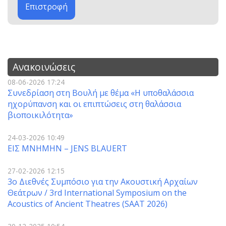
Επιστροφή
Ανακοινώσεις
08-06-2026 17:24
Συνεδρίαση στη Βουλή με θέμα «Η υποθαλάσσια
ηχορύπανση και οι επιπτώσεις στη θαλάσσια
βιοποικιλότητα»
24-03-2026 10:49
ΕΙΣ ΜΝΗΜΗΝ – JENS BLAUERT
27-02-2026 12:15
3o Διεθνές Συμπόσιο για την Ακουστική Αρχαίων
Θεάτρων / 3rd International Symposium on the
Acoustics of Ancient Theatres (SAAT 2026)