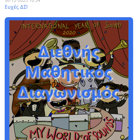
30-12-2025 10:54
Ευχές ΔΣ!