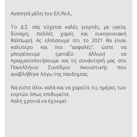
Αγαπητά μέλη του ΕΛ.ΙΝ.Α.,
Το Δ.Σ. σας εύχεται καλές γιορτές, με υγεία,
δύναμη, πολλές χαρές και οικογενειακή
θαλπωρή. Ας ελπίσουμε ότι το 2021 θα είναι
καλύτερο και πιο "ασφαλές", ώστε να
μπορέσουμε (μεταξύ άλλων) να
πραγματοποιήσουμε και τη συνάντησή μας στο
Πανελλήνιο Συνέδριο Ακουστικής που
αναβλήθηκε λόγω της πανδημίας.
Να είστε όλοι καλά και να χαρείτε τις ημέρες των
εορτών όπως επιθυμείτε.
Καλή χρονιά να έχουμε!