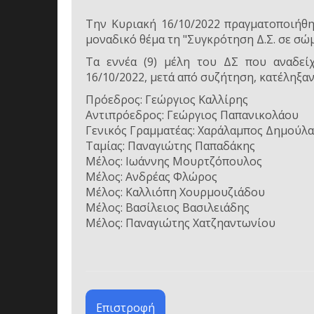
Την Κυριακή 16/10/2022 πραγματοποιήθηκ
μοναδικό θέμα τη "Συγκρότηση Δ.Σ. σε σώμ
Τα εννέα (9) μέλη του ΔΣ που αναδεί
16/10/2022, μετά από συζήτηση, κατέληξ
Πρόεδρος: Γεώργιος Καλλίρης
Αντιπρόεδρος: Γεώργιος Παπανικολάου
Γενικός Γραμματέας: Χαράλαμπος Δημούλα
Ταμίας: Παναγιώτης Παπαδάκης
Μέλος: Ιωάννης Μουρτζόπουλος
Μέλος: Ανδρέας Φλώρος
Μέλος: Καλλιόπη Χουρμουζιάδου
Μέλος: Βασίλειος Βασιλειάδης
Μέλος: Παναγιώτης Χατζηαντωνίου
Επιστροφή