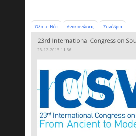
Όλα τα Νέα
Ανακοινώσεις
Συνέδρια
23rd International Congress on Sou
25-12-2015 11:36