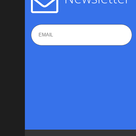
Email