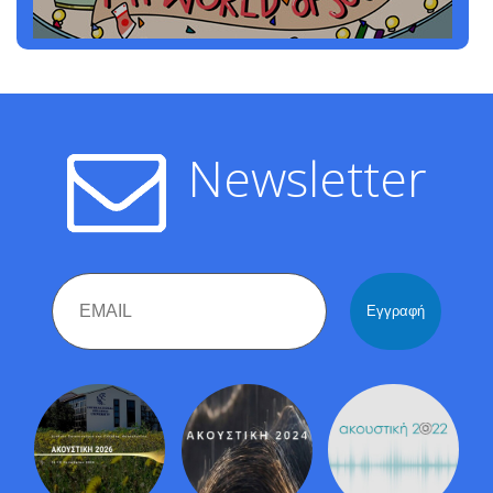
Newsletter
Email
Name