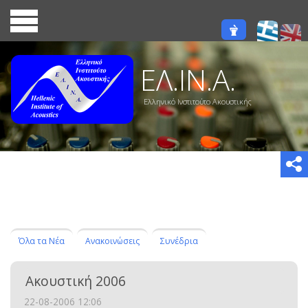
ΕΛ.ΙΝ.Α.
Ελληνικό Ινστιτούτο Ακουστικής
Όλα τα Νέα
Ανακοινώσεις
Συνέδρια
Ακουστική 2006
22-08-2006 12:06