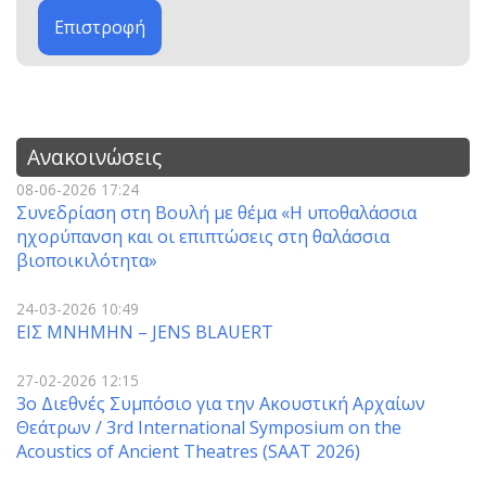
Επιστροφή
Ανακοινώσεις
08-06-2026 17:24
Συνεδρίαση στη Βουλή με θέμα «Η υποθαλάσσια
ηχορύπανση και οι επιπτώσεις στη θαλάσσια
βιοποικιλότητα»
24-03-2026 10:49
ΕΙΣ ΜΝΗΜΗΝ – JENS BLAUERT
27-02-2026 12:15
3o Διεθνές Συμπόσιο για την Ακουστική Αρχαίων
Θεάτρων / 3rd International Symposium on the
Acoustics of Ancient Theatres (SAAT 2026)