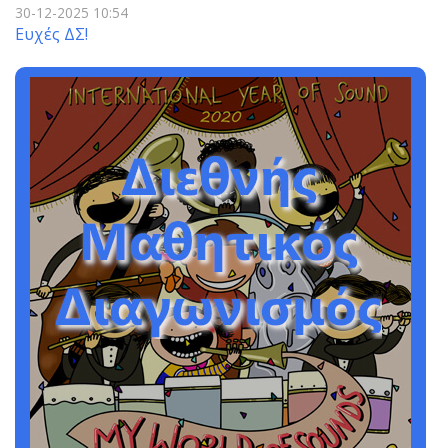
30-12-2025 10:54
Ευχές ΔΣ!