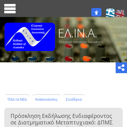
ΕΛ.ΙΝ.Α.
Ελληνικό Ινστιτούτο Ακουστικής
Όλα τα Νέα
Ανακοινώσεις
Συνέδρια
Πρόσκληση Εκδήλωσης Ενδιαφέροντος
σε Διατμηματικό Μεταπτυχιακό: ΔΠΜΣ