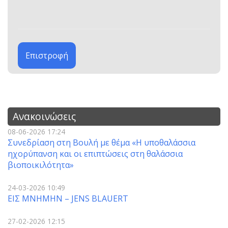
Επιστροφή
Ανακοινώσεις
08-06-2026 17:24
Συνεδρίαση στη Βουλή με θέμα «Η υποθαλάσσια
ηχορύπανση και οι επιπτώσεις στη θαλάσσια
βιοποικιλότητα»
24-03-2026 10:49
ΕΙΣ ΜΝΗΜΗΝ – JENS BLAUERT
27-02-2026 12:15