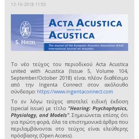
12-10-2018 11:55
Το νέο τεύχος του περιοδικού Acta Acustica
united with Acustica (Issue 5, Volume 104,
September/October 2018) είναι πλέον διαθέσιμο
από την Ingenta Connect στον ακόλουθο
σύνδεσμο:
https://www.ingentaconnect.com
Το εν λόγω τεύχος αποτελεί ειδική έκδοση
(special issue) με τίτλο
"Hearing: Psychophysics,
Physiology, and Models"
. Σημειώνεται επίσης ότι
για πρώτη φορά, όλα τα επιστημονικά άρθρα που
περιλαμβάνονται στο τεύχος είναι ελεύθερης
πρόσβασης (Open Access).