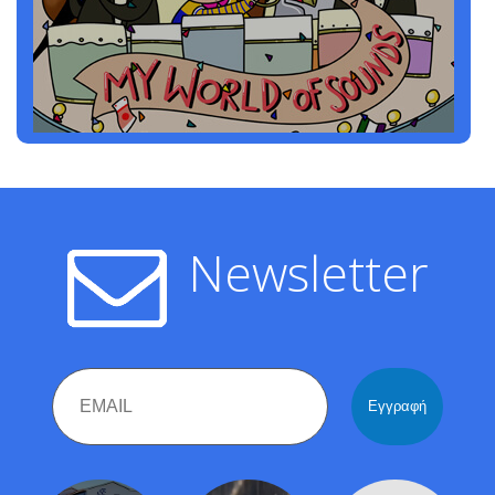
Newsletter
Email
Name