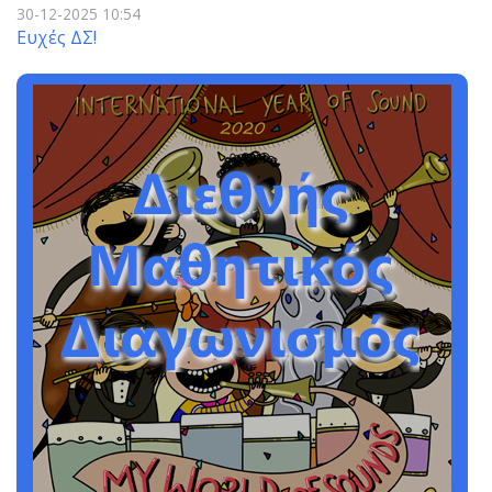
30-12-2025 10:54
Ευχές ΔΣ!