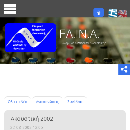
ΕΛ.ΙΝ.Α.
Ελληνικό Ινστιτούτο Ακουστικής
Όλα τα Νέα
Ανακοινώσεις
Συνέδρια
Ακουστική 2002
22-08-2002 12:05