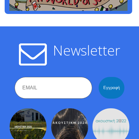
Newsletter
Email
Name