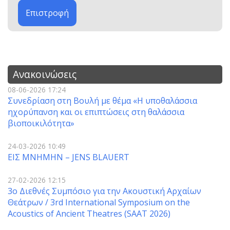
Επιστροφή
Ανακοινώσεις
08-06-2026 17:24
Συνεδρίαση στη Βουλή με θέμα «Η υποθαλάσσια
ηχορύπανση και οι επιπτώσεις στη θαλάσσια
βιοποικιλότητα»
24-03-2026 10:49
ΕΙΣ ΜΝΗΜΗΝ – JENS BLAUERT
27-02-2026 12:15
3o Διεθνές Συμπόσιο για την Ακουστική Αρχαίων
Θεάτρων / 3rd International Symposium on the
Acoustics of Ancient Theatres (SAAT 2026)