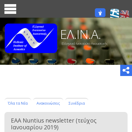
ΕΛ.ΙΝ.Α.
Ελληνικό Ινστιτούτο Ακουστικής
Όλα τα Νέα
Ανακοινώσεις
Συνέδρια
EAA Nuntius newsletter (τεύχος
Ιανουαρίου 2019)