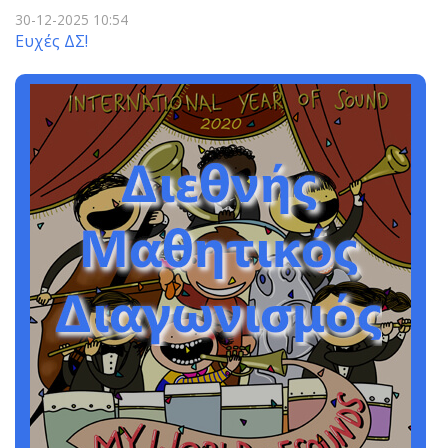
30-12-2025 10:54
Ευχές ΔΣ!