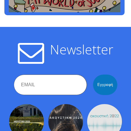
Newsletter
Email
Name