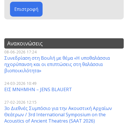
Επιστροφή
Ανακοινώσεις
08-06-2026 17:24
Συνεδρίαση στη Βουλή με θέμα «Η υποθαλάσσια
ηχορύπανση και οι επιπτώσεις στη θαλάσσια
βιοποικιλότητα»
24-03-2026 10:49
ΕΙΣ ΜΝΗΜΗΝ – JENS BLAUERT
27-02-2026 12:15
3o Διεθνές Συμπόσιο για την Ακουστική Αρχαίων
Θεάτρων / 3rd International Symposium on the
Acoustics of Ancient Theatres (SAAT 2026)