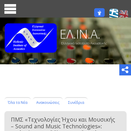
ΕΛ.ΙΝ.Α.
Ελληνικό Ινστιτούτο Ακουστικής
Όλα τα Νέα
Ανακοινώσεις
Συνέδρια
ΠΜΣ «Τεχνολογίες Ήχου και Μουσικής
– Sound and Music Technologies»: