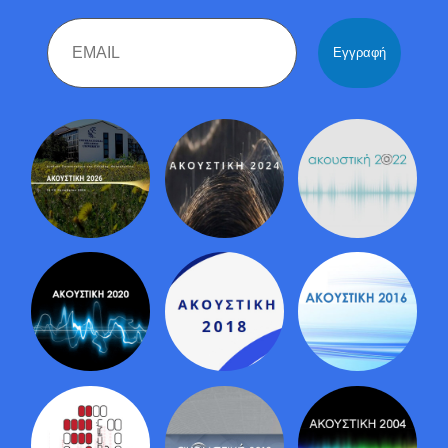
Email
Name