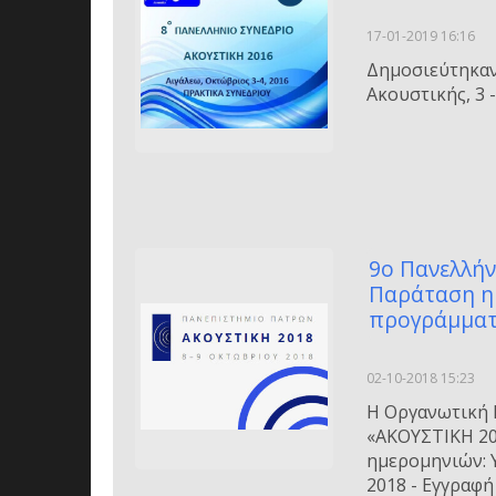
17-01-2019 16:16
Δημοσιεύτηκαν
Ακουστικής, 3 
9ο Πανελλήν
Παράταση ημ
προγράμμα
02-10-2018 15:23
Η Οργανωτική 
«ΑΚΟΥΣΤΙΚΗ 20
ημερομηνιών: 
2018 - Εγγραφή