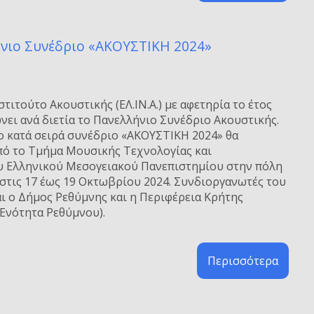
ήνιο Συνέδριο «ΑΚΟΥΣΤΙΚΗ 2024»
στιτούτο Ακουστικής (ΕΛ.ΙΝ.Α.) με αφετηρία το έτος
νει ανά διετία το Πανελλήνιο Συνέδριο Ακουστικής.
ο κατά σειρά συνέδριο «ΑΚΟΥΣΤΙΚΗ 2024» θα
πό το Τμήμα Μουσικής Τεχνολογίας και
υ Ελληνικού Μεσογειακού Πανεπιστημίου στην πόλη
 στις 17 έως 19 Οκτωβρίου 2024. Συνδιοργανωτές του
ι ο Δήμος Ρεθύμνης και η Περιφέρεια Κρήτης
 Ενότητα Ρεθύμνου).
Περισσότερα