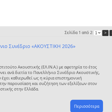
Σελίδα 1 από 2:
>
ήνιο Συνέδριο «ΑΚΟΥΣΤΙΚΗ 2026»
στιτούτο Ακουστικής (ΕΛ.ΙΝ.Α.) με αφετηρία το έτος
νει ανά διετία το Πανελλήνιο Συνέδριο Ακουστικής,
 έχει καθιερωθεί ως η κύρια επιστημονική
 την παρουσίαση και συζήτηση των εξελίξεων στον
στικής στην Ελλάδα.
Περισσότερα