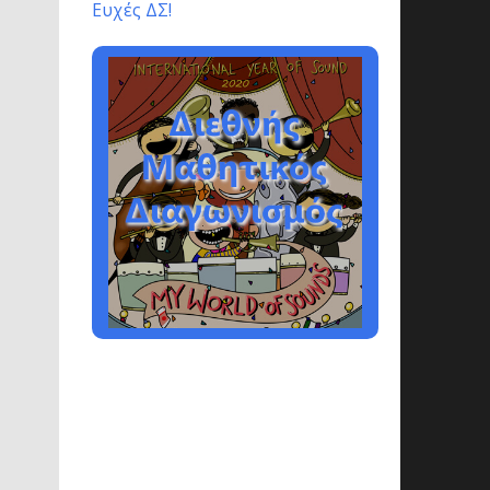
Ευχές ΔΣ!