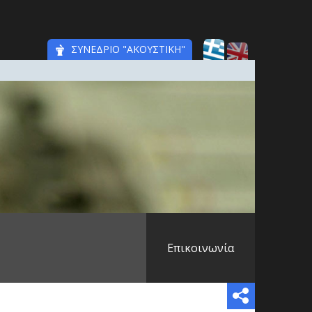
ΣΥΝΕΔΡΙΟ "ΑΚΟΥΣΤΙΚΗ"
Επικοινωνία