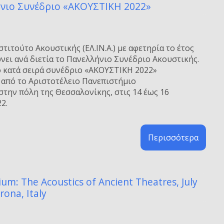
ήνιο Συνέδριο «ΑΚΟΥΣΤΙΚΗ 2022»
στιτούτο Ακουστικής (ΕΛ.ΙΝ.Α.) με αφετηρία το έτος
νει ανά διετία το Πανελλήνιο Συνέδριο Ακουστικής.
ο κατά σειρά συνέδριο «ΑΚΟΥΣΤΙΚΗ 2022»
 από το Αριστοτέλειο Πανεπιστήμιο
την πόλη της Θεσσαλονίκης, στις 14 έως 16
2.
Περισσότερα
m: The Acoustics of Ancient Theatres, July
rona, Italy