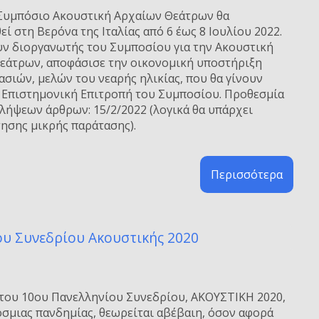
 Συμπόσιο Ακουστική Αρχαίων Θεάτρων θα
ί στη Βερόνα της Ιταλίας από 6 έως 8 Ιουλίου 2022.
υν διοργανωτής του Συμποσίου για την Ακουστική
εάτρων, αποφάσισε την οικονομική υποστήριξη
σιών, μελών του νεαρής ηλικίας, που θα γίνουν
ν Επιστημονική Επιτροπή του Συμποσίου. Προθεσμία
λήψεων άρθρων: 15/2/2022 (λογικά θα υπάρχει
τησης μικρής παράτασης).
Περισσότερα
υ Συνεδρίου Ακουστικής 2020
του 10ου Πανελληνίου Συνεδρίου, ΑΚΟΥΣΤΙΚΗ 2020,
όσμιας πανδημίας, θεωρείται αβέβαιη, όσον αφορά